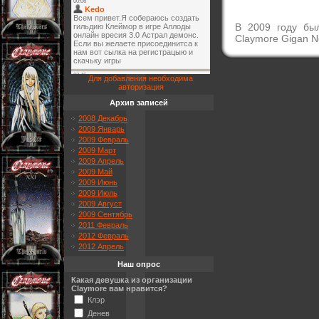
В 2009 году был
Claymore Gigan N
Для добавления необходима
авторизация
Архив записей
2008 Декабрь
2009 Январь
2009 Февраль
2009 Март
2009 Апрель
2009 Май
2009 Июнь
2009 Июль
2009 Август
2009 Сентябрь
2011 Февраль
2012 Февраль
2012 Апрель
Наш опрос
Какая девушка из организации
Claymore вам нравится?
Клэр
Денев