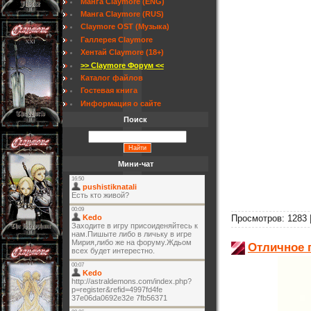
Манга Claymore (ENG)
Манга Claymore (RUS)
Claymore OST (Музыка)
Галлерея Claymore
Хентай Claymore (18+)
>> Claymore Форум <<
Каталог файлов
Гостевая книга
Информация о сайте
Поиск
Мини-чат
Просмотров: 1283 
Отличное 