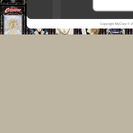
Copyright MyCorp © 2